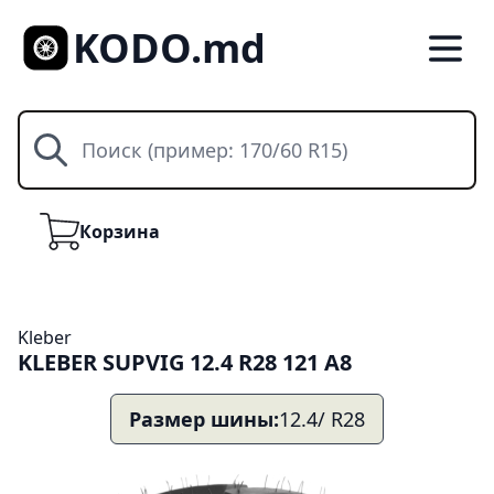
KODO.md
Поиск
Корзина
Корзина
Kleber
KLEBER SUPVIG 12.4 R28 121 A8
Размер шины:
12.4/ R28