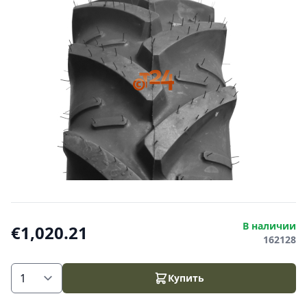
В наличии
€1,020.21
162128
Купить