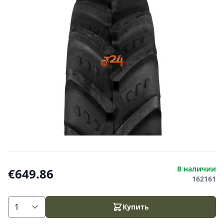
В наличии
€649.86
162161
Купить