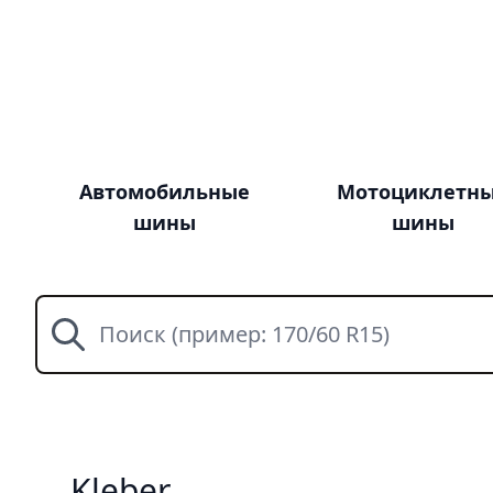
Автомобильные
Мотоциклетн
шины
шины
Поиск
Kleber