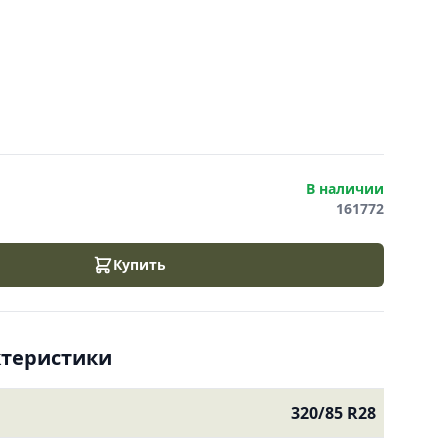
В наличии
161772
Купить
ктеристики
320/85 R28