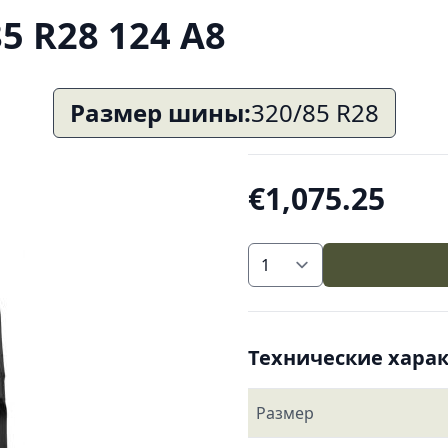
5 R28 124 A8
Размер шины:
320/85 R28
€1,075.25
Технические хара
Размер