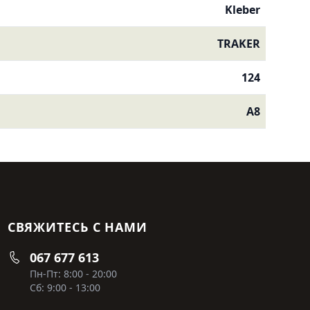
Kleber
TRAKER
124
A8
СВЯЖИТЕСЬ С НАМИ
067 677 613
Пн-Пт: 8:00 - 20:00
Сб: 9:00 - 13:00