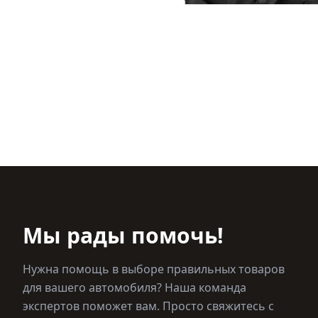
Мы рады помочь!
Нужна помощь в выборе правильных товаров
для вашего автомобиля? Наша команда
экспертов поможет вам. Просто свяжитесь с