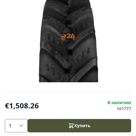
В наличии
€1,508.26
161777
Купить