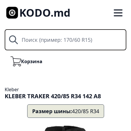
KODO.md
Поиск
Корзина
Корзина
Kleber
KLEBER TRAKER 420/85 R34 142 A8
Размер шины:
420/85 R34