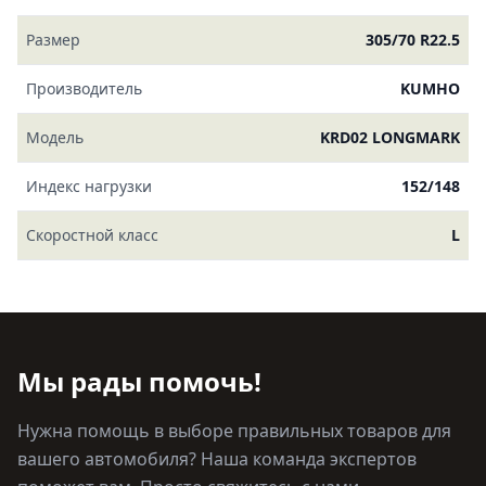
Размер
305/70 R22.5
Производитель
KUMHO
Модель
KRD02 LONGMARK
Индекс нагрузки
152/148
Скоростной класс
L
Мы рады помочь!
Нужна помощь в выборе правильных товаров для
вашего автомобиля? Наша команда экспертов