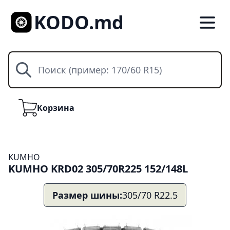
KODO.md
Поиск
Корзина
Корзина
KUMHO
KUMHO KRD02 305/70R225 152/148L
Размер шины:
305/70 R22.5