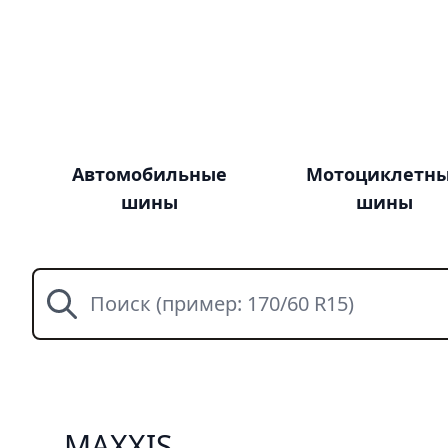
Автомобильные
Мотоциклетн
шины
шины
Поиск
MAXXIS