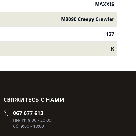
MAXXIS
M8090 Creepy Crawler
127
K
СВЯЖИТЕСЬ С НАМИ
067 677 613
Пн-Пт: 8:00 - 20:00
Сб: 9:00 - 13:00