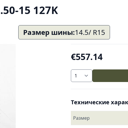
.50-15 127K
Размер шины:
14.5/ R15
€557.14
Технические хара
Размер