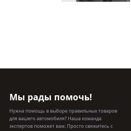
Мы рады помочь!
Нужна помощь в выборе правильных товаров
для вашего автомобиля? Наша команда
экспертов поможет вам. Просто свяжитесь с