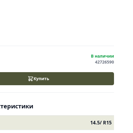
В наличии
42726590
Купить
ктеристики
14.5/ R15