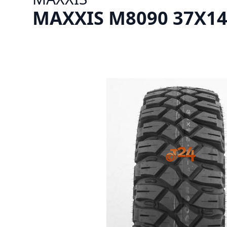
MAXXIS M8090 37X14