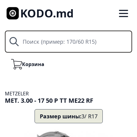
KODO.md
Поиск
Корзина
Корзина
METZELER
MET. 3.00 - 17 50 P TT ME22 RF
Размер шины:
3/ R17