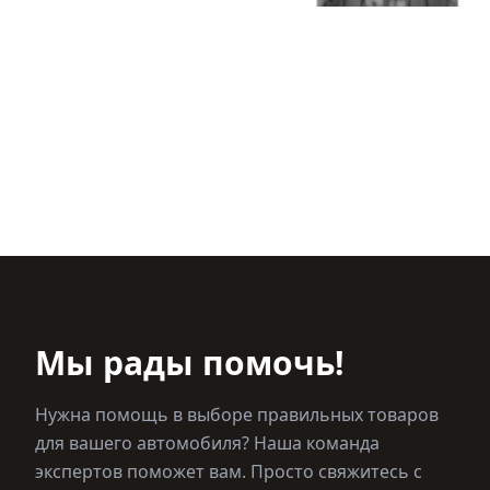
Мы рады помочь!
Нужна помощь в выборе правильных товаров
для вашего автомобиля? Наша команда
экспертов поможет вам. Просто свяжитесь с