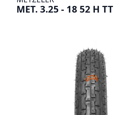
MET. 3.25 - 18 52 H T