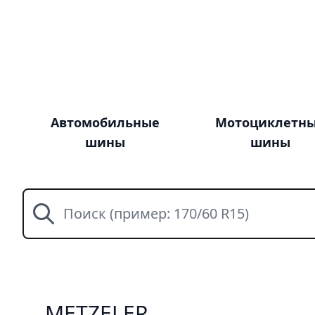
Автомобильные
Мотоциклетн
шины
шины
Поиск
METZELER