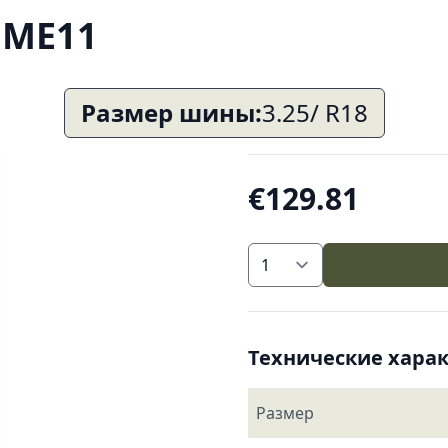
T ME11
Размер шины:
3.25/ R18
€129.81
Технические хара
Размер