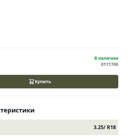
В наличии
0111700
Купить
ктеристики
3.25/ R18