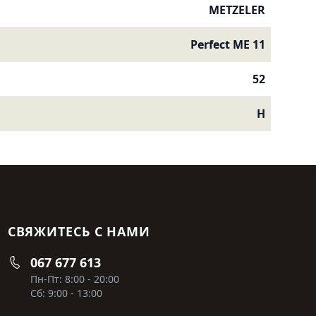
METZELER
Perfect ME 11
52
H
СВЯЖИТЕСЬ С НАМИ
067 677 613
Пн-Пт: 8:00 - 20:00
Сб: 9:00 - 13:00