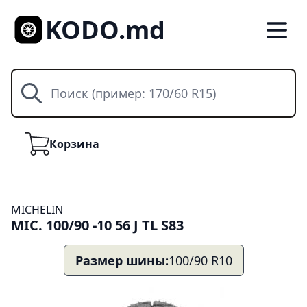
KODO.md
Поиск
Корзина
Корзина
MICHELIN
MIC. 100/90 -10 56 J TL S83
Размер шины:
100/90 R10