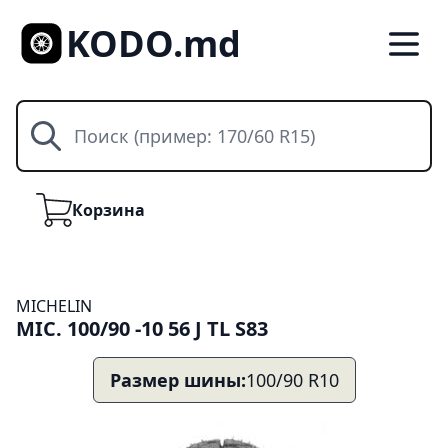
KODO.md
Поиск
Корзина
Корзина
MICHELIN
MIC. 100/90 -10 56 J TL S83
Размер шины:
100/90 R10