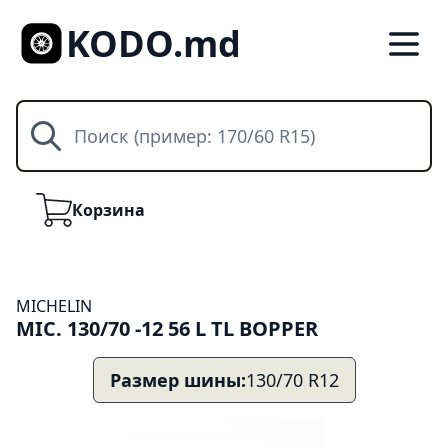
KODO.md
Поиск
Корзина
Корзина
MICHELIN
MIC. 130/70 -12 56 L TL BOPPER
Размер шины:
130/70 R12