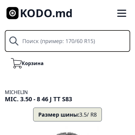
KODO.md
Поиск
Корзина
Корзина
MICHELIN
MIC. 3.50 - 8 46 J TT S83
Размер шины:
3.5/ R8