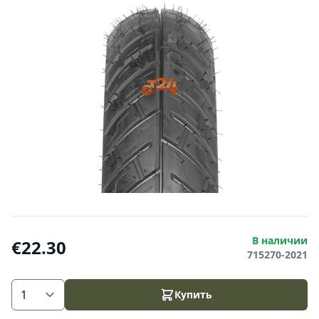
В наличии
€22.30
715270-2021
Купить