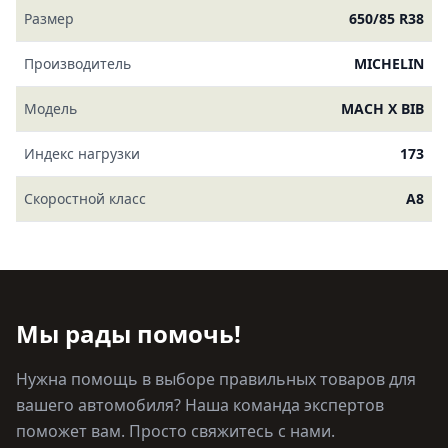
Размер
650/85 R38
Производитель
MICHELIN
Модель
MACH X BIB
Индекс нагрузки
173
Скоростной класс
A8
Мы рады помочь!
Нужна помощь в выборе правильных товаров для
вашего автомобиля? Наша команда экспертов
поможет вам. Просто свяжитесь с нами.