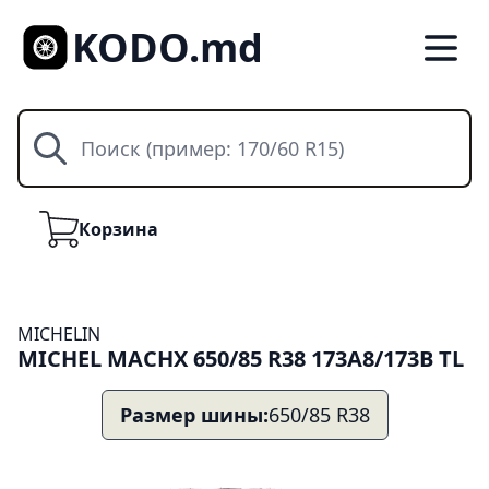
KODO.md
Поиск
Корзина
Корзина
MICHELIN
MICHEL MACHX 650/85 R38 173A8/173B TL
Размер шины:
650/85 R38