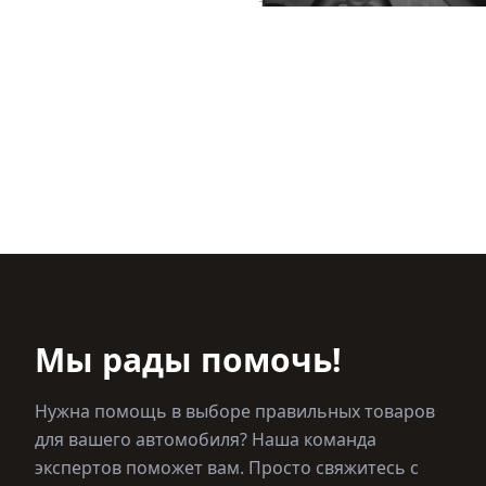
Мы рады помочь!
Нужна помощь в выборе правильных товаров
для вашего автомобиля? Наша команда
экспертов поможет вам. Просто свяжитесь с