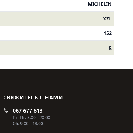
MICHELIN
XZL
152
K
СВЯЖИТЕСЬ С НАМИ
067 677 613
Пн-Пт: 8:00 - 20:00
Сб: 9:00 - 13:00