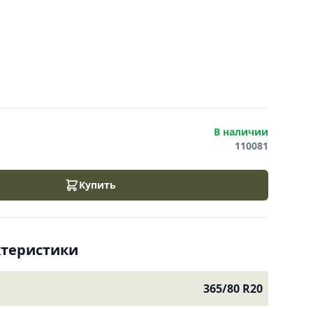
В наличии
110081
Купить
ктеристики
365/80 R20