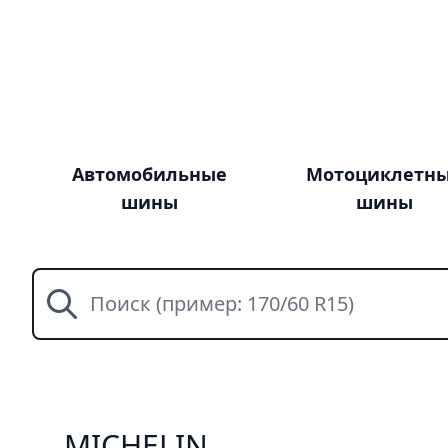
Автомобильные
Мотоциклетн
шины
шины
Поиск
MICHELIN