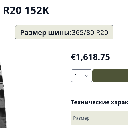
 R20 152K
Размер шины:
365/80 R20
€1,618.75
Технические хара
Размер