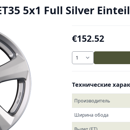
5 5x1 Full Silver Einteil
€152.52
Технические хара
Производитель
Ширина обода
Вылет (ET)