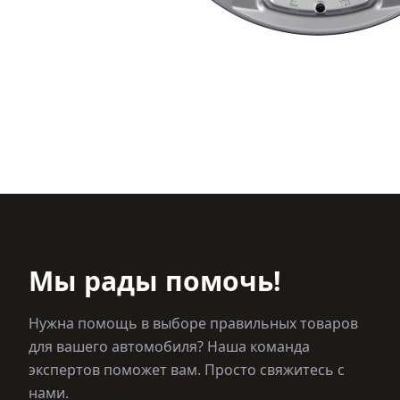
Мы рады помочь!
Нужна помощь в выборе правильных товаров
для вашего автомобиля? Наша команда
экспертов поможет вам. Просто свяжитесь с
нами.