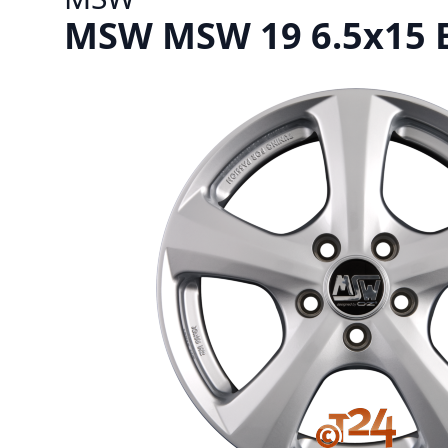
MSW MSW 19 6.5x15 ET3