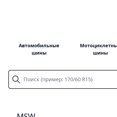
Автомобильные
Мотоциклетн
шины
шины
Поиск
MSW