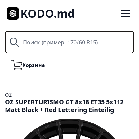
KODO.md
Поиск
Корзина
Корзина
OZ
OZ SUPERTURISMO GT 8x18 ET35 5x112
Matt Black + Red Lettering Einteilig