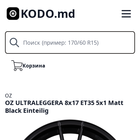
KODO.md
Поиск
Корзина
Корзина
OZ
OZ ULTRALEGGERA 8x17 ET35 5x1 Matt
Black Einteilig