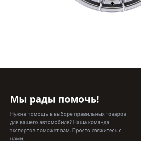
Мы рады помочь!
Нужна помощь в выборе правильных товаров
для вашего автомобиля? Наша команда
экспертов поможет вам. Просто свяжитесь с
нами.