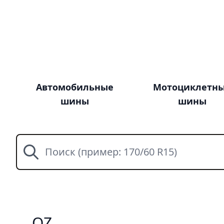
Автомобильные
Мотоциклетн
шины
шины
Поиск
OZ