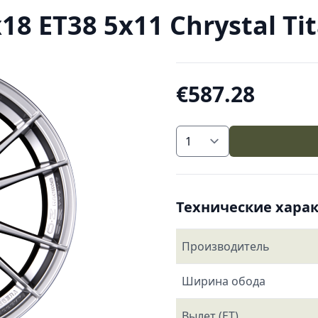
 ET38 5x11 Chrystal Tit
€587.28
Технические хара
Производитель
Ширина обода
Вылет (ET)