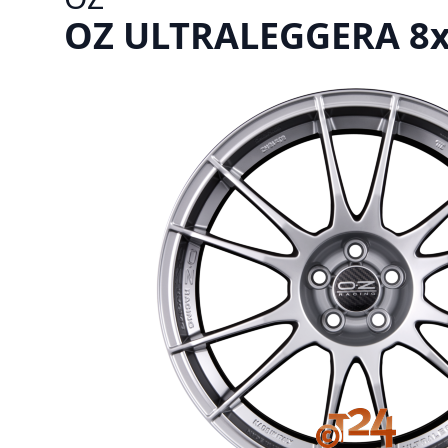
OZ ULTRALEGGERA 8x18