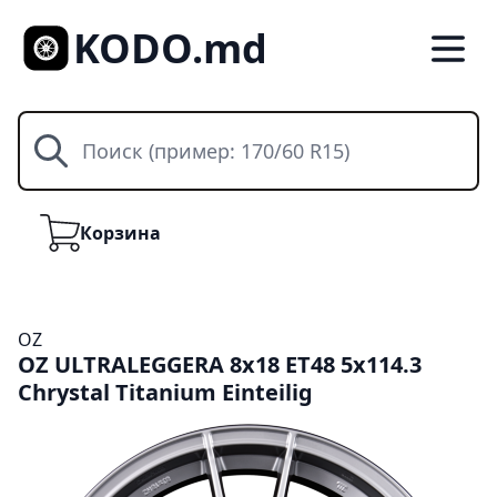
KODO.md
Поиск
Корзина
Корзина
OZ
OZ ULTRALEGGERA 8x18 ET48 5x114.3
Chrystal Titanium Einteilig