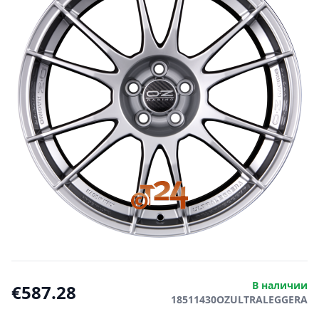
В наличии
€587.28
18511430OZULTRALEGGERA