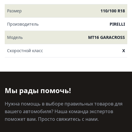
Размер
110/100 R18
Производитель
PIRELLI
Модель
MT16 GARACROSS
Скоростной класс
X
Мы рады помочь!
Нужна помощь в выборе правильных товаров для
вашего автомобиля? Наша команда экспертов
поможет вам. Просто свяжитесь с нами.