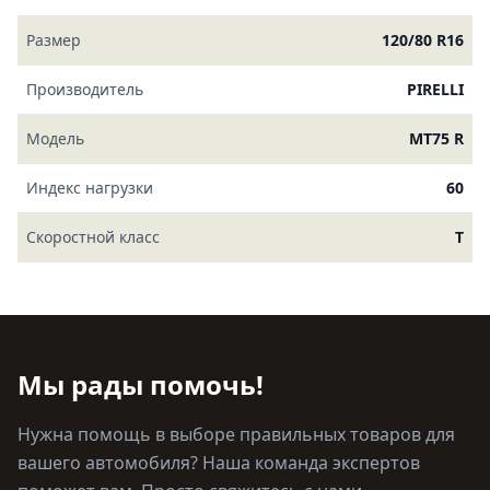
Размер
120/80 R16
Производитель
PIRELLI
Модель
MT75 R
Индекс нагрузки
60
Скоростной класс
T
Мы рады помочь!
Нужна помощь в выборе правильных товаров для
вашего автомобиля? Наша команда экспертов