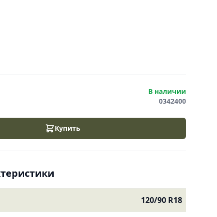
В наличии
0342400
Купить
ктеристики
120/90 R18