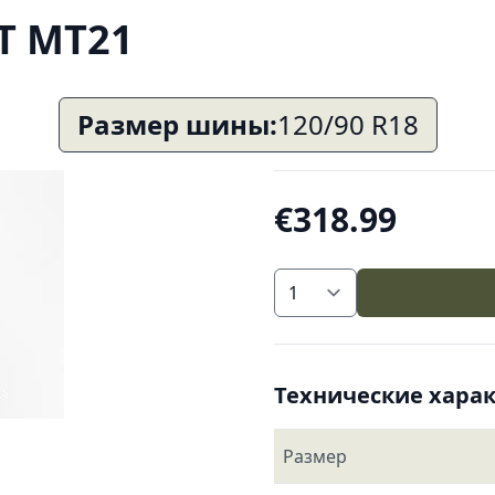
TT MT21
Размер шины:
120/90 R18
€318.99
Технические хара
Размер