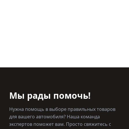
Мы рады помочь!
Нужна помощь в выборе правильных товаров
для вашего автомобиля? Наша команда
экспертов поможет вам. Просто свяжитесь с