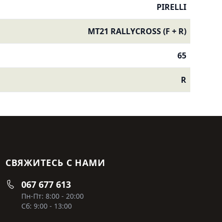
PIRELLI
MT21 RALLYCROSS (F + R)
65
R
СВЯЖИТЕСЬ С НАМИ
067 677 613
Пн-Пт: 8:00 - 20:00
Сб: 9:00 - 13:00