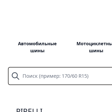
Автомобильные
Мотоциклетн
шины
шины
Поиск
PIRELLI