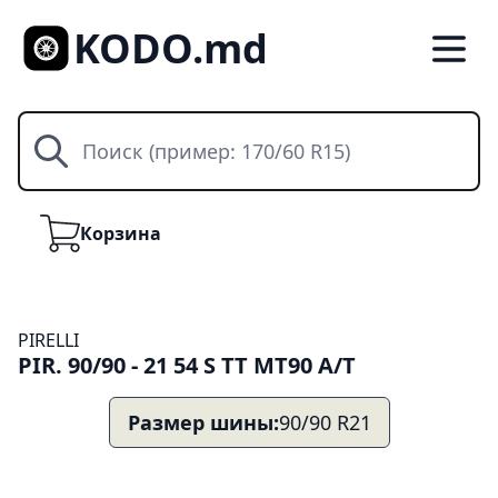
KODO.md
Поиск
Корзина
Корзина
PIRELLI
PIR. 90/90 - 21 54 S TT MT90 A/T
Размер шины:
90/90 R21