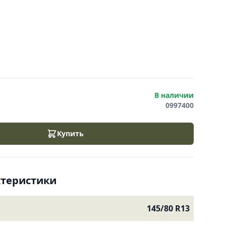
В наличии
0997400
Купить
ктеристики
145/80 R13