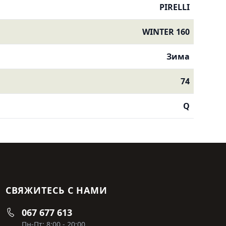
PIRELLI
WINTER 160
Зима
74
Q
СВЯЖИТЕСЬ С НАМИ
067 677 613
Пн-Пт: 8:00 - 20:00