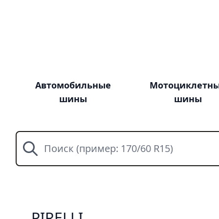
Автомобильные
Мотоциклетн
шины
шины
Поиск
PIRELLI