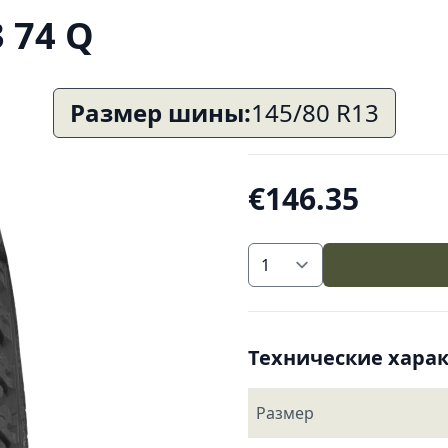
 74 Q
Размер шины:
145/80 R13
€146.35
Технические хара
Размер