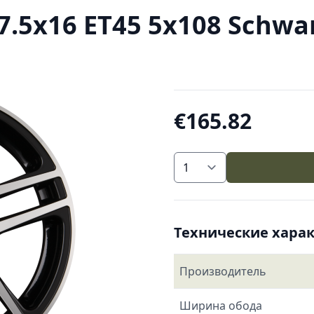
5x16 ET45 5x108 Schwarz
€165.82
Технические хара
Производитель
Ширина обода