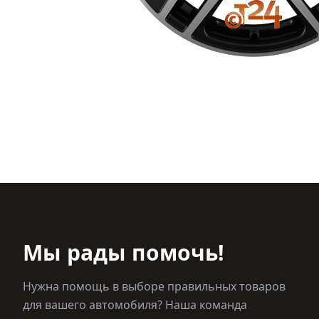
Мы рады помочь!
Нужна помощь в выборе правильных товаров
для вашего автомобиля? Наша команда