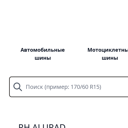
Автомобильные
Мотоциклетн
шины
шины
Поиск
RH ALURAD