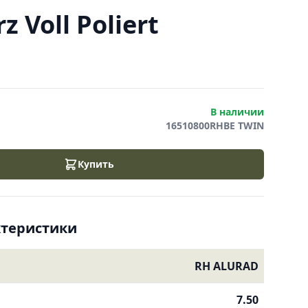
 Voll Poliert
В наличии
16510800RHBE TWIN
Купить
ктеристики
RH ALURAD
7.50