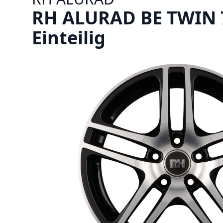
RH ALURAD BE TWIN 7.
Einteilig