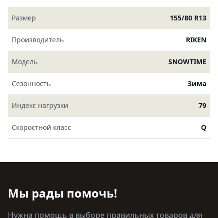
Размер
155/80 R13
Производитель
RIKEN
Модель
SNOWTIME
Сезонность
Зима
Индекс нагрузки
79
Скоростной класс
Q
Мы рады помочь!
Нужна помощь в выборе правильных товаров для