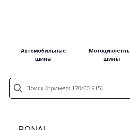
Автомобильные
Мотоциклетн
шины
шины
Поиск
RONAL