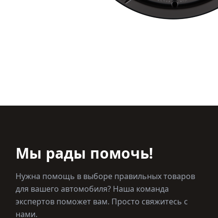
Мы рады помочь!
Нужна помощь в выборе правильных товаров
для вашего автомобиля? Наша команда
экспертов поможет вам. Просто свяжитесь с
нами.