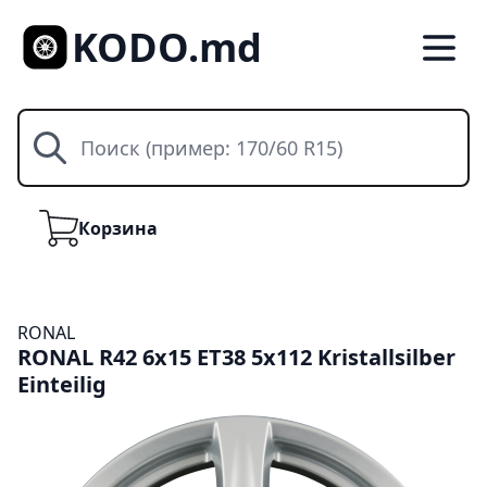
KODO.md
Поиск
Корзина
Корзина
RONAL
RONAL R42 6x15 ET38 5x112 Kristallsilber
Einteilig