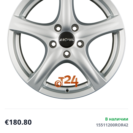
В наличии
€180.80
15511200ROR42