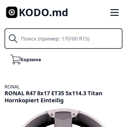
KODO.md
Поиск
Корзина
Корзина
RONAL
RONAL R47 8x17 ET35 5x114.3 Titan
Hornkopiert Einteilig