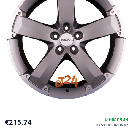
В наличии
€215.74
17511430ROR47