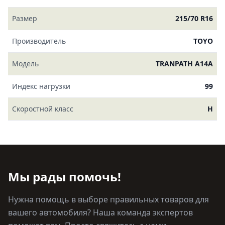
Размер
215/70 R16
Производитель
TOYO
Модель
TRANPATH A14A
Индекс нагрузки
99
Скоростной класс
H
Мы рады помочь!
Нужна помощь в выборе правильных товаров для
вашего автомобиля? Наша команда экспертов