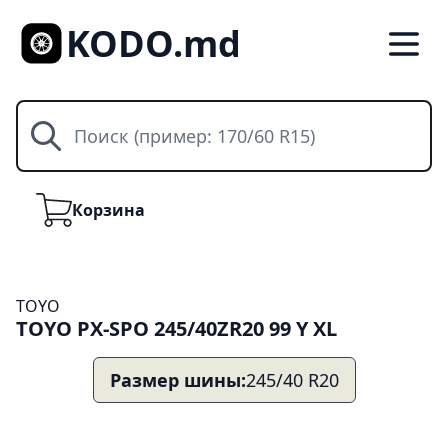
KODO.md
Поиск
Корзина
Корзина
TOYO
TOYO PX-SPO 245/40ZR20 99 Y XL
Размер шины:
245/40 R20