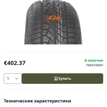
В наличии
€402.37
79601609V
Купить
Технические характеристики