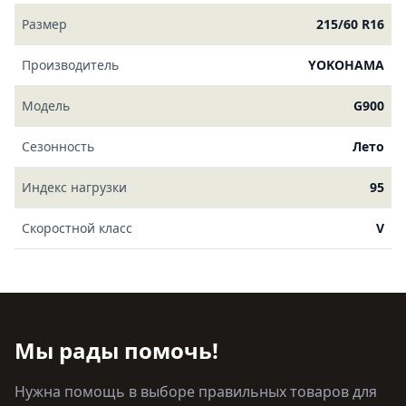
Размер
215/60 R16
Производитель
YOKOHAMA
Модель
G900
Сезонность
Лето
Индекс нагрузки
95
Скоростной класс
V
Мы рады помочь!
Нужна помощь в выборе правильных товаров для